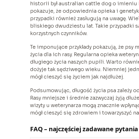
historii był australian cattle dog o imieniu 
pokazuje, że odpowiednia opieka i genetyk
przypadki również zasługują na uwagę. Wiel
bliskiego dwudziestu lat. Takie przypadki s
korzystnych czynników.
Te imponujące przykłady pokazują, że psy m
życia dla ich rasy. Regularna opieka wetery
długiego życia naszych pupili. Warto równie
dożyje tak sędziwego wieku. Niemniej jedn
mógł cieszyć się życiem jak najdłużej.
Podsumowując, długość życia psa zależy od 
Rasy mniejsze i średnie zazwyczaj żyją dłuż
wizyty u weterynarza mogą znacznie wpłynąć
mógł cieszyć się zdrowiem i towarzyszyć na
FAQ – najczęściej zadawane pytania