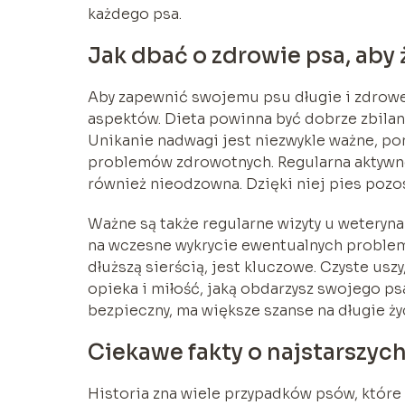
każdego psa.
Jak dbać o zdrowie psa, aby ż
Aby zapewnić swojemu psu długie i zdrowe 
aspektów. Dieta powinna być dobrze zbila
Unikanie nadwagi jest niezwykle ważne, p
problemów zdrowotnych. Regularna aktywnoś
również nieodzowna. Dzięki niej pies pozos
Ważne są także regularne wizyty u weteryna
na wczesne wykrycie ewentualnych problemó
dłuższą sierścią, jest kluczowe. Czyste usz
opieka i miłość, jaką obdarzysz swojego psa
bezpieczny, ma większe szanse na długie ży
Ciekawe fakty o najstarszych
Historia zna wiele przypadków psów, które