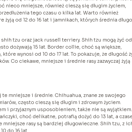
choć nieco mniejsze, również cieszą się długim życiem,
przedłużenia tego czasu o kilka lat. Warto również
żyją od 12 do 16 lat i jamnikach, których średnia dług
shih tzu oraz jack russell terriery. Shih tzu mogą żyć od
ęsto dożywają 15 lat. Border collie, choć są większe,
które wynosi od 10 do 17 lat. To pokazuje, że długość ż
ków. Co ciekawe, mniejsze i średnie rasy zazwyczaj żyją
aj te mniejsze i średnie. Chihuahua, znane ze swojego
miarów, często cieszą się długim i zdrowym życiem.
dem i przyjaznym usposobieniem, także nie są wyjątkiem.
ańczyki, choć delikatne, potrafią dożyć do 13 lat, a cza
e mniejsze rasy są bardziej długowieczne. Shih tzu, z ic
0 do 16 lat.