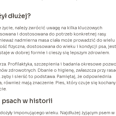
ył dłużej?
życie, należy zwrócić uwagę na kilka kluczowych
nsowana i dostosowana do potrzeb konkretnej rasy.
onieważ nadmierna masa ciała może prowadzić do wielu
ć fizyczna, dostosowana do wieku i kondycji psa, jes
taje w dobrej formie i cieszy się lepszym zdrowiem.
rza. Profilaktyka, szczepienia i badania okresowe pozwo
w zdrowotnych. Dbanie o higienę, zwłaszcza przy rasa
y, zęby i sierść to podstawa. Pamiętaj, że odpowiednia
, również mają znaczenie. Pies, który czuje się kochany 
cie.
 psach w historii
 dożyły imponującego wieku. Najdłużej żyjącym psem w