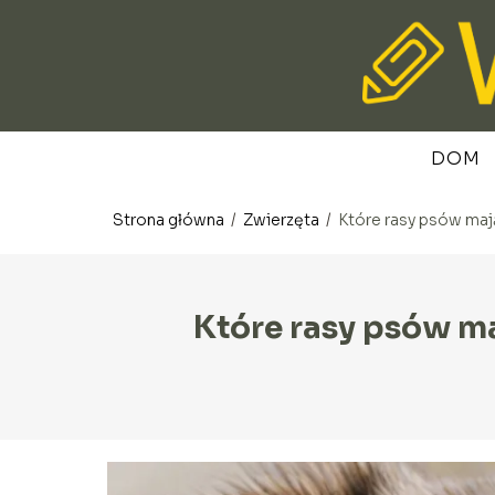
DOM
Strona główna
/
Zwierzęta
/
Które rasy psów maj
Które rasy psów ma