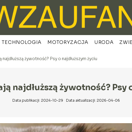
TECHNOLOGIA
MOTORYZACJA
URODA
ZWI
ą najdłuższą żywotność? Psy o najdłuższym życiu
ją najdłuższą żywotność? Psy 
Data publikacji: 2024-10-29
Data aktualizacji: 2026-04-06