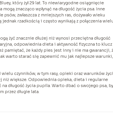
Bluey, który żył 29 lat. To niewiarygodne osiągnięcie
a mogą znacząco wpłynąć na długość życia psa. Inne
e psów, zwłaszcza z mniejszych ras, dożywało wieku
ą jednak rzadkością i często wynikają z połączenia wiel
ogą żyć znacznie dłużej niż wynosi przeciętna długość
naryjna, odpowiednia dieta i aktywność fizyczna to klucz
ż pamiętać, że każdy pies jest inny i nie ma gwarancji, 
ak warto starać się zapewnić mu jak najlepsze warunki,
wielu czynników, w tym rasy, opieki oraz warunków życi
ej niż większe. Odpowiednia opieka, dieta i regularne
 na długość życia pupila. Warto dbać o swojego psa, b
m przez długie lata.