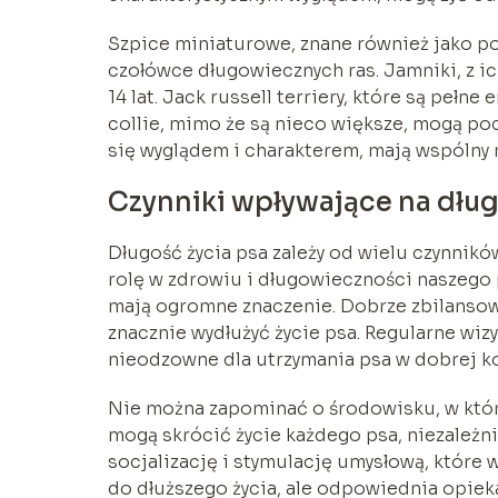
Szpice miniaturowe, znane również jako pom
czołówce długowiecznych ras. Jamniki, z ic
14 lat. Jack russell terriery, które są pełne 
collie, mimo że są nieco większe, mogą poch
się wyglądem i charakterem, mają wspólny
Czynniki wpływające na dług
Długość życia psa zależy od wielu czynnikó
rolę w zdrowiu i długowieczności naszego 
mają ogromne znaczenie. Dobrze zbilansow
znacznie wydłużyć życie psa. Regularne wizy
nieodzowne dla utrzymania psa w dobrej ko
Nie można zapominać o środowisku, w który
mogą skrócić życie każdego psa, niezależn
socjalizację i stymulację umysłową, które 
do dłuższego życia, ale odpowiednia opiek