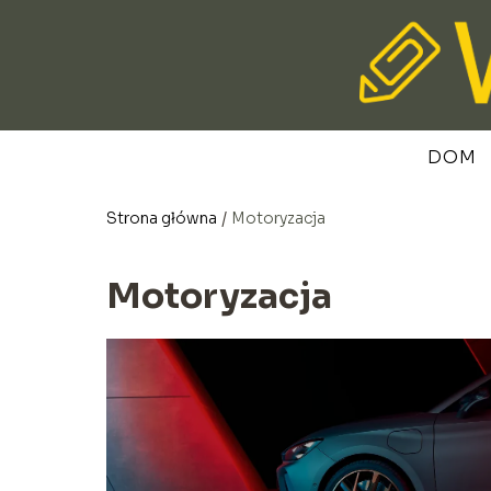
DOM
Strona główna
/
Motoryzacja
Motoryzacja