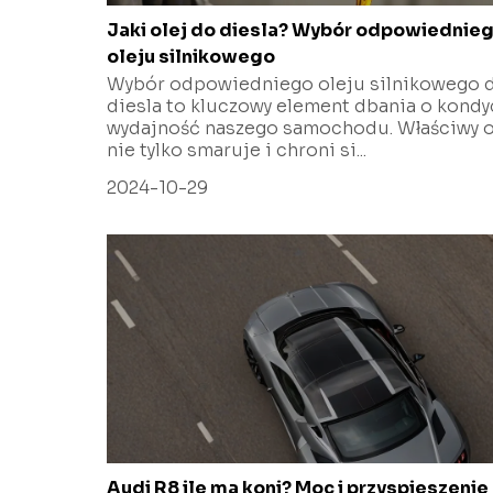
Jaki olej do diesla? Wybór odpowiednie
oleju silnikowego
Wybór odpowiedniego oleju silnikowego 
diesla to kluczowy element dbania o kondyc
wydajność naszego samochodu. Właściwy o
nie tylko smaruje i chroni si...
2024-10-29
Audi R8 ile ma koni? Moc i przyspieszenie