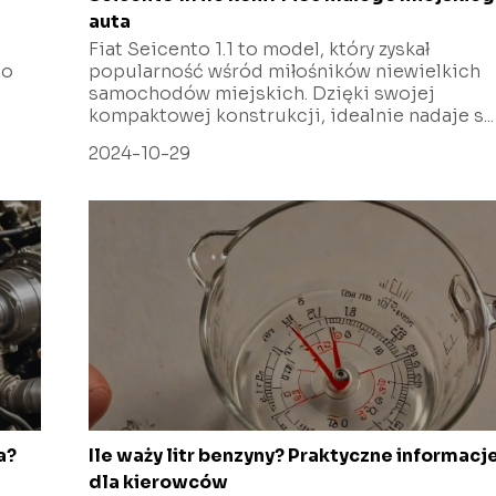
auta
Fiat Seicento 1.1 to model, który zyskał
go
popularność wśród miłośników niewielkich
samochodów miejskich. Dzięki swojej
kompaktowej konstrukcji, idealnie nadaje s...
2024-10-29
a?
Ile waży litr benzyny? Praktyczne informacj
dla kierowców