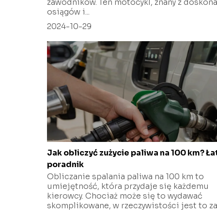
zawodników. Ten motocykl, znany z doskona
osiągów i...
2024-10-29
Jak obliczyć zużycie paliwa na 100 km? Ł
poradnik
Obliczanie spalania paliwa na 100 km to
umiejętność, która przydaje się każdemu
kierowcy. Chociaż może się to wydawać
skomplikowane, w rzeczywistości jest to za.