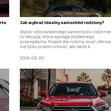
rto
Jak wybrać idealny samochód rodzinny?
Wybór odpowiedniego samochodu rodzinne
to decyzja, która wymaga dokładnego
przemyślenia. Pojazd dla rodziny musi ofero
nie tylko przestronność, ale także k...
2025-03-30