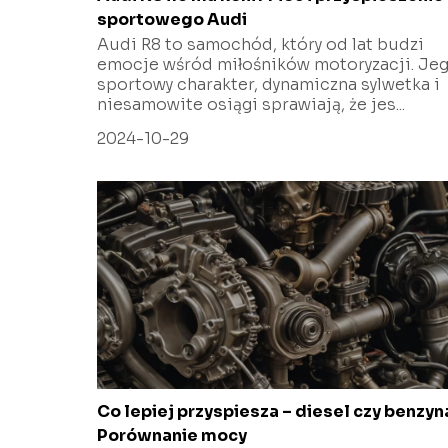
sportowego Audi
Audi R8 to samochód, który od lat budzi
emocje wśród miłośników motoryzacji. Je
sportowy charakter, dynamiczna sylwetka i
niesamowite osiągi sprawiają, że jes...
2024-10-29
Co lepiej przyspiesza – diesel czy benzyn
Porównanie mocy