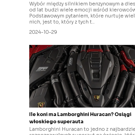
Wybór między silnikiem benzynowym a die
od lat budzi wiele emocji wśród kierowców
Podstawowym pytaniem, które nurtuje wiel
nich, jest to, który z tych t...
2024-10-29
Ile koni ma Lamborghini Huracan? Osiągi
włoskiego superauta
Lamborghini Huracan to jedno z najbardzi