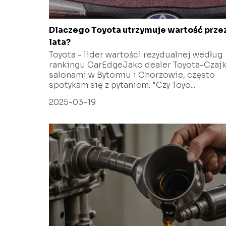
Dlaczego Toyota utrzymuje wartość prze
lata?
Toyota - lider wartości rezydualnej według
rankingu CarEdgeJako dealer Toyota-Czajk
salonami w Bytomiu i Chorzowie, często
spotykam się z pytaniem: "Czy Toyo...
2025-03-19