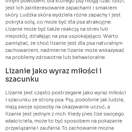
Innym powodem, dla którego psy mogą lizać ludzi,
jest ich zainteresowanie zapachami i smakiem
skóry. Ludzka skóra wydziela różne zapachy i jest
pokryta solą, co może być dla psa atrakcyjne.
Lizanie może być także reakcją na stres lub
niepokój, działając na psa uspokajająco. Warto
pamiętać, że choć lizanie jest dla psa naturalnym
zachowaniem, nadmierne lizanie może wskazywać
na problemy zdrowotne lub behawioralne.
Lizanie jako wyraz miłości i
szacunku
Lizanie jest często postrzegane jako wyraz miłości
i szacunku ze strony psa. Psy, podobnie jak ludzie,
mają swoje sposoby na okazywanie uczuć, a
lizanie jest jednym z nich. Kiedy pies liże swojego
właściciela, może to być sposobem na pokazanie
przywiązania i zaufania. To zachowanie można