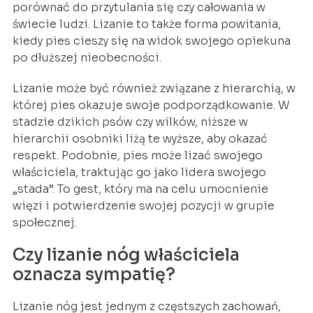
porównać do przytulania się czy całowania w
świecie ludzi. Lizanie to także forma powitania,
kiedy pies cieszy się na widok swojego opiekuna
po dłuższej nieobecności.
Lizanie może być również związane z hierarchią, w
której pies okazuje swoje podporządkowanie. W
stadzie dzikich psów czy wilków, niższe w
hierarchii osobniki liżą te wyższe, aby okazać
respekt. Podobnie, pies może lizać swojego
właściciela, traktując go jako lidera swojego
„stada”. To gest, który ma na celu umocnienie
więzi i potwierdzenie swojej pozycji w grupie
społecznej.
Czy lizanie nóg właściciela
oznacza sympatię?
Lizanie nóg jest jednym z częstszych zachowań,