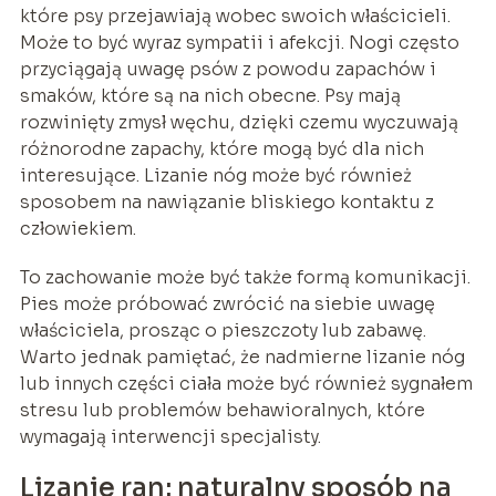
które psy przejawiają wobec swoich właścicieli.
Może to być wyraz sympatii i afekcji. Nogi często
przyciągają uwagę psów z powodu zapachów i
smaków, które są na nich obecne. Psy mają
rozwinięty zmysł węchu, dzięki czemu wyczuwają
różnorodne zapachy, które mogą być dla nich
interesujące. Lizanie nóg może być również
sposobem na nawiązanie bliskiego kontaktu z
człowiekiem.
To zachowanie może być także formą komunikacji.
Pies może próbować zwrócić na siebie uwagę
właściciela, prosząc o pieszczoty lub zabawę.
Warto jednak pamiętać, że nadmierne lizanie nóg
lub innych części ciała może być również sygnałem
stresu lub problemów behawioralnych, które
wymagają interwencji specjalisty.
Lizanie ran: naturalny sposób na