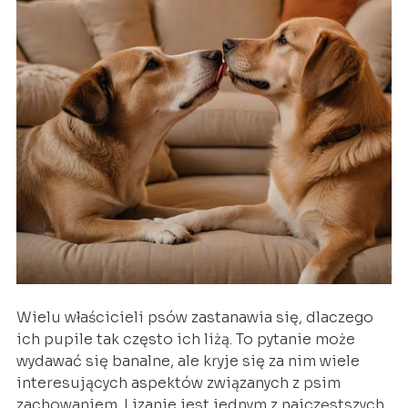
Wielu właścicieli psów zastanawia się, dlaczego
ich pupile tak często ich liżą. To pytanie może
wydawać się banalne, ale kryje się za nim wiele
interesujących aspektów związanych z psim
zachowaniem. Lizanie jest jednym z najczęstszych