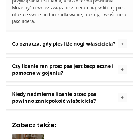
przywiązania i zaufania, a także forma powitania.
Może być również związane z hierarchią, w której pies
okazuje swoje podporządkowanie, traktując właściciela
jako lidera.
Co oznacza, gdy pies liże nogi właściciela?
Czy lizanie ran przez psa jest bezpieczne i
pomocne w gojeniu?
Kiedy nadmierne lizanie przez psa
powinno zaniepokoić właściciela?
Zobacz także: