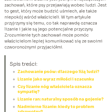
zachowań, które psy przejawiają wobec ludzi. Jest
to gest, który może budzić uśmiech, ale także
niepokój wśród właścicieli. W tym artykule
przyjrzymy się temu, co tak naprawdę oznacza
lizanie i jakie są jego potencjalne przyczyny.
Zrozumienie tych zachowań może pomóc
właścicielom lepiej komunikować się ze swoimi
czworonożnymi przyjaciółmi.
Spis treści:
Zachowanie psów: dlaczego liżą ludzi?
Lizanie jako wyraz miłości i szacunku
Czy lizanie nóg właściciela oznacza
sympatię?
Lizanie ran: naturalny sposób na gojenie?
Nadmierne lizanie: kiedy to problem
zdrowotny?