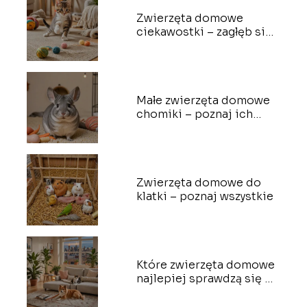
Zwierzęta domowe
ciekawostki – zagłęb się
w ich świat
Małe zwierzęta domowe
chomiki – poznaj ich
charakter
Zwierzęta domowe do
klatki – poznaj wszystkie
Które zwierzęta domowe
najlepiej sprawdzą się w
mieszkaniu?