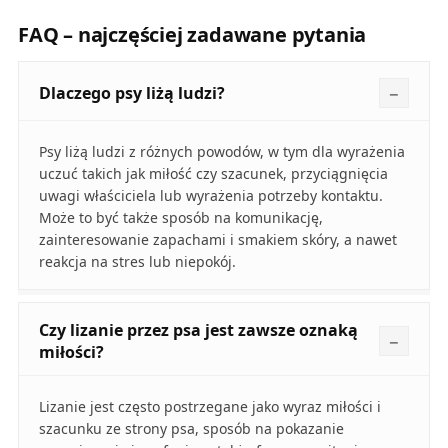
FAQ – najczęściej zadawane pytania
Dlaczego psy liżą ludzi?
Psy liżą ludzi z różnych powodów, w tym dla wyrażenia
uczuć takich jak miłość czy szacunek, przyciągnięcia
uwagi właściciela lub wyrażenia potrzeby kontaktu.
Może to być także sposób na komunikację,
zainteresowanie zapachami i smakiem skóry, a nawet
reakcja na stres lub niepokój.
Czy lizanie przez psa jest zawsze oznaką
miłości?
Lizanie jest często postrzegane jako wyraz miłości i
szacunku ze strony psa, sposób na pokazanie