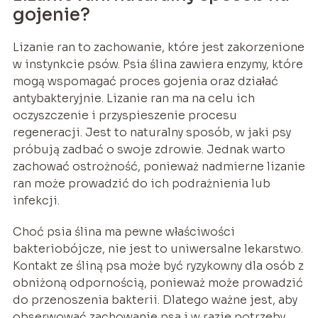
gojenie?
Lizanie ran to zachowanie, które jest zakorzenione
w instynkcie psów. Psia ślina zawiera enzymy, które
mogą wspomagać proces gojenia oraz działać
antybakteryjnie. Lizanie ran ma na celu ich
oczyszczenie i przyspieszenie procesu
regeneracji. Jest to naturalny sposób, w jaki psy
próbują zadbać o swoje zdrowie. Jednak warto
zachować ostrożność, ponieważ nadmierne lizanie
ran może prowadzić do ich podrażnienia lub
infekcji.
Choć psia ślina ma pewne właściwości
bakteriobójcze, nie jest to uniwersalne lekarstwo.
Kontakt ze śliną psa może być ryzykowny dla osób z
obniżoną odpornością, ponieważ może prowadzić
do przenoszenia bakterii. Dlatego ważne jest, aby
obserwować zachowanie psa i w razie potrzeby