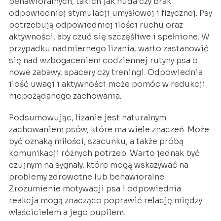
behawioralnych, takich jak nuda czy brak
odpowiedniej stymulacji umysłowej i fizycznej. Psy
potrzebują odpowiedniej ilości ruchu oraz
aktywności, aby czuć się szczęśliwe i spełnione. W
przypadku nadmiernego lizania, warto zastanowić
się nad wzbogaceniem codziennej rutyny psa o
nowe zabawy, spacery czy treningi. Odpowiednia
ilość uwagi i aktywności może pomóc w redukcji
niepożądanego zachowania.
Podsumowując, lizanie jest naturalnym
zachowaniem psów, które ma wiele znaczeń. Może
być oznaką miłości, szacunku, a także próbą
komunikacji różnych potrzeb. Warto jednak być
czujnym na sygnały, które mogą wskazywać na
problemy zdrowotne lub behawioralne.
Zrozumienie motywacji psa i odpowiednia
reakcja mogą znacząco poprawić relację między
właścicielem a jego pupilem.