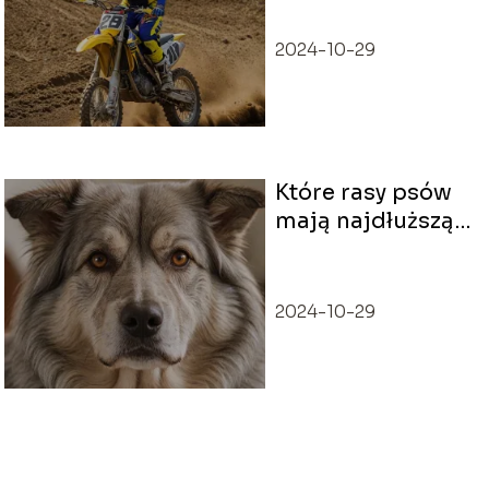
osiągów
2024-10-29
Które rasy psów
mają najdłuższą
żywotność? Psy o
najdłuższym życiu
2024-10-29