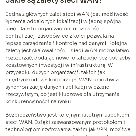
Jakie są zalety sieci WAN?
Jedną z głównych zalet sieci WAN jest możliwość
łączenia oddalonych lokalizacji w jedną spójną
sieć. Daje to organizacjom możliwość
centralizacji zasobów, co z kolei pozwala na
lepsze zarządzanie i kontrolę nad danymi. Kolejną
zaletą jest skalowalność – sieci WAN można łatwo
rozszerzać, dodając nowe lokalizacje bez potrzeby
kosztownych inwestycji w infrastrukturę. W
przypadku dużych organizacji, takich jak
międzynarodowe korporacje, WAN umożliwia
synchronizację danych i aplikacji w czasie
rzeczywistym, co jest kluczowe dla utrzymania
konkurencyjności na rynku.
Bezpieczeństwo jest kolejnym istotnym aspektem
sieci WAN. Dzięki zaawansowanym protokołom i
technologiom szyfrowania, takim jak VPN, możliwe