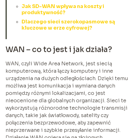
Jak SD-WAN wpływa na koszty i
produktywność?
Dlaczego sieci szerokopasmowe są
kluczowe w erze cyfrowej?
WAN – co to jest i jak działa?
WAN, czyli Wide Area Network, jest siecią
komputerową, która łączy komputery i inne
urządzenia na dużych odległościach. Dzięki temu
możliwa jest komunikacja i wymiana danych
pomiędzy różnymi lokalizacjami, co jest
nieocenione dla globalnych organizacji. Sieci te
wykorzystują różnorodne technologie transmisji
danych, takie jak światłowody, satelity czy
połączenia bezprzewodowe, aby zapewnić
nieprzerwane i szybkie przesyłanie informacji.
Działanie WAN opiera się na złożonych