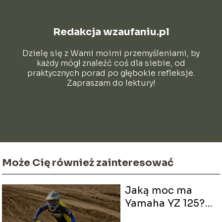
Redakcja wzaufaniu.pl
Dzielę się z Wami moimi przemyśleniami, by
każdy mógł znaleźć coś dla siebie, od
praktycznych porad po głębokie refleksje.
Zapraszam do lektury!
Może Cię również zainteresować
Jaką moc ma
Yamaha YZ 125?
Odkryj szczegóły