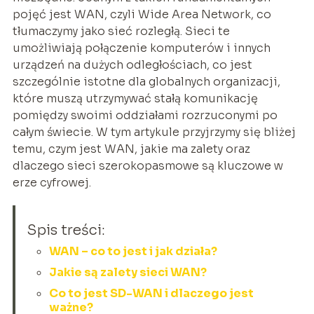
pojęć jest WAN, czyli Wide Area Network, co
tłumaczymy jako sieć rozległą. Sieci te
umożliwiają połączenie komputerów i innych
urządzeń na dużych odległościach, co jest
szczególnie istotne dla globalnych organizacji,
które muszą utrzymywać stałą komunikację
pomiędzy swoimi oddziałami rozrzuconymi po
całym świecie. W tym artykule przyjrzymy się bliżej
temu, czym jest WAN, jakie ma zalety oraz
dlaczego sieci szerokopasmowe są kluczowe w
erze cyfrowej.
Spis treści:
WAN – co to jest i jak działa?
Jakie są zalety sieci WAN?
Co to jest SD-WAN i dlaczego jest
ważne?