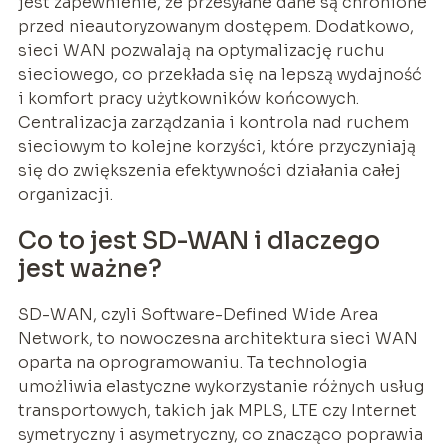
jest zapewnienie, że przesyłane dane są chronione
przed nieautoryzowanym dostępem. Dodatkowo,
sieci WAN pozwalają na optymalizację ruchu
sieciowego, co przekłada się na lepszą wydajność
i komfort pracy użytkowników końcowych.
Centralizacja zarządzania i kontrola nad ruchem
sieciowym to kolejne korzyści, które przyczyniają
się do zwiększenia efektywności działania całej
organizacji.
Co to jest SD-WAN i dlaczego
jest ważne?
SD-WAN, czyli Software-Defined Wide Area
Network, to nowoczesna architektura sieci WAN
oparta na oprogramowaniu. Ta technologia
umożliwia elastyczne wykorzystanie różnych usług
transportowych, takich jak MPLS, LTE czy Internet
symetryczny i asymetryczny, co znacząco poprawia