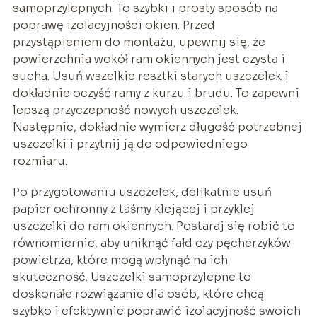
samoprzylepnych. To szybki i prosty sposób na
poprawę izolacyjności okien. Przed
przystąpieniem do montażu, upewnij się, że
powierzchnia wokół ram okiennych jest czysta i
sucha. Usuń wszelkie resztki starych uszczelek i
dokładnie oczyść ramy z kurzu i brudu. To zapewni
lepszą przyczepność nowych uszczelek.
Następnie, dokładnie wymierz długość potrzebnej
uszczelki i przytnij ją do odpowiedniego
rozmiaru.
Po przygotowaniu uszczelek, delikatnie usuń
papier ochronny z taśmy klejącej i przyklej
uszczelki do ram okiennych. Postaraj się robić to
równomiernie, aby uniknąć fałd czy pęcherzyków
powietrza, które mogą wpłynąć na ich
skuteczność. Uszczelki samoprzylepne to
doskonałe rozwiązanie dla osób, które chcą
szybko i efektywnie poprawić izolacyjność swoich