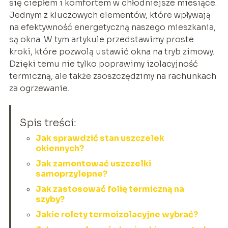
się ciepłem i komfortem w chłodniejsze miesiące.
Jednym z kluczowych elementów, które wpływają
na efektywność energetyczną naszego mieszkania,
są okna. W tym artykule przedstawimy proste
kroki, które pozwolą ustawić okna na tryb zimowy.
Dzięki temu nie tylko poprawimy izolacyjność
termiczną, ale także zaoszczędzimy na rachunkach
za ogrzewanie.
Spis treści:
Jak sprawdzić stan uszczelek
okiennych?
Jak zamontować uszczelki
samoprzylepne?
Jak zastosować folię termiczną na
szyby?
Jakie rolety termoizolacyjne wybrać?