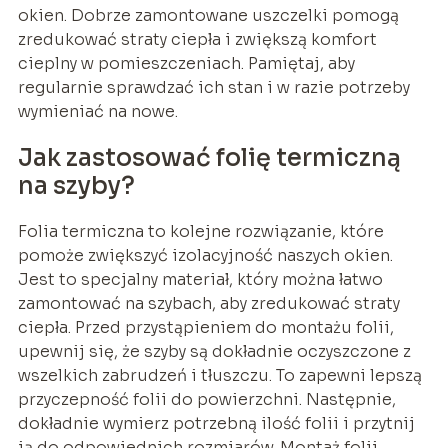
okien. Dobrze zamontowane uszczelki pomogą
zredukować straty ciepła i zwiększą komfort
cieplny w pomieszczeniach. Pamiętaj, aby
regularnie sprawdzać ich stan i w razie potrzeby
wymieniać na nowe.
Jak zastosować folię termiczną
na szyby?
Folia termiczna to kolejne rozwiązanie, które
pomoże zwiększyć izolacyjność naszych okien.
Jest to specjalny materiał, który można łatwo
zamontować na szybach, aby zredukować straty
ciepła. Przed przystąpieniem do montażu folii,
upewnij się, że szyby są dokładnie oczyszczone z
wszelkich zabrudzeń i tłuszczu. To zapewni lepszą
przyczepność folii do powierzchni. Następnie,
dokładnie wymierz potrzebną ilość folii i przytnij
ją do odpowiednich rozmiarów. Montaż folii