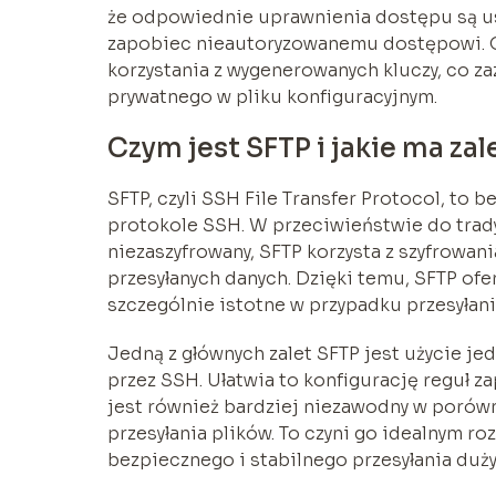
że odpowiednie uprawnienia dostępu są ust
zapobiec nieautoryzowanemu dostępowi. O
korzystania z wygenerowanych kluczy, co za
prywatnego w pliku konfiguracyjnym.
Czym jest SFTP i jakie ma zal
SFTP, czyli SSH File Transfer Protocol, to 
protokole SSH. W przeciwieństwie do trady
niezaszyfrowany, SFTP korzysta z szyfrowan
przesyłanych danych. Dzięki temu, SFTP of
szczególnie istotne w przypadku przesyłani
Jedną z głównych zalet SFTP jest użycie jed
przez SSH. Ułatwia to konfigurację reguł z
jest również bardziej niezawodny w porów
przesyłania plików. To czyni go idealnym ro
bezpiecznego i stabilnego przesyłania duży