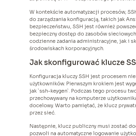
W kontekście automatyzacji procesów, SSH
do zarządzania konfiguracją, takich jak Ans
bezpieczeństwu, SSH jest również powszec
bezpieczny dostęp do zasobów sieciowych
codzienne zadania administracyjne, jak i
środowiskach korporacyjnych.
Jak skonfigurować klucze S
Konfiguracja kluczy SSH jest procesem ni
użytkowników. Pierwszym krokiem jest wyg
jak `ssh-keygen`. Podczas tego procesu two
przechowywany na komputerze użytkownika, o
docelowy. Warto pamiętać, że klucz prywat
przez sieć.
Następnie, klucz publiczny musi zostać dod
pozwoli na automatyczne logowanie użytkow