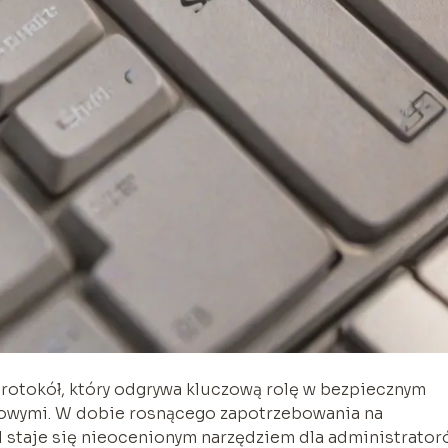
protokół, który odgrywa kluczową rolę w bezpiecznym
owymi. W dobie rosnącego zapotrzebowania na
 staje się nieocenionym narzędziem dla administrato