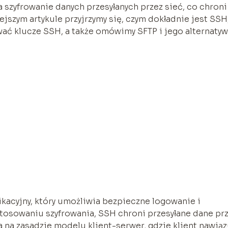
 szyfrowanie danych przesyłanych przez sieć, co chroni
szym artykule przyjrzymy się, czym dokładnie jest SSH
ać klucze SSH, a także omówimy SFTP i jego alternatyw
ikacyjny, który umożliwia bezpieczne logowanie i
stosowaniu szyfrowania, SSH chroni przesyłane dane pr
 na zasadzie modelu klient-serwer, gdzie klient nawią