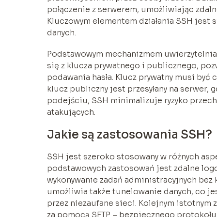
połączenie z serwerem, umożliwiając zdal
Kluczowym elementem działania SSH jest sz
danych.
Podstawowym mechanizmem uwierzytelniania 
się z klucza prywatnego i publicznego, po
podawania hasła. Klucz prywatny musi być 
klucz publiczny jest przesyłany na serwer,
podejściu, SSH minimalizuje ryzyko przech
atakujących.
Jakie są zastosowania SSH?
SSH jest szeroko stosowany w różnych aspe
podstawowych zastosowań jest zdalne log
wykonywanie zadań administracyjnych bez 
umożliwia także tunelowanie danych, co je
przez niezaufane sieci. Kolejnym istotnym 
za pomocą SFTP – bezpiecznego protokołu