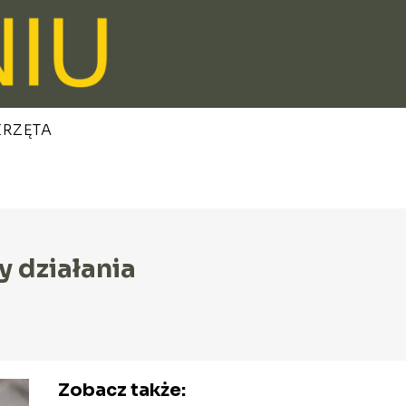
ERZĘTA
y działania
Zobacz także: