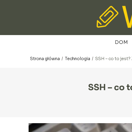
DOM
Strona główna
/
Technologia
/
SSH – co to jest?
SSH – co t