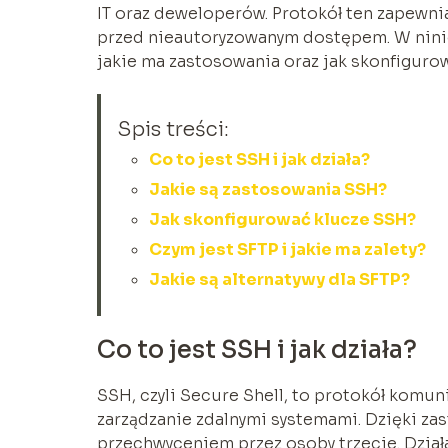
IT oraz deweloperów. Protokół ten zapewnia
przed nieautoryzowanym dostępem. W niniej
jakie ma zastosowania oraz jak skonfigurow
Spis treści:
Co to jest SSH i jak działa?
Jakie są zastosowania SSH?
Jak skonfigurować klucze SSH?
Czym jest SFTP i jakie ma zalety?
Jakie są alternatywy dla SFTP?
Co to jest SSH i jak działa?
SSH, czyli Secure Shell, to protokół komun
zarządzanie zdalnymi systemami. Dzięki za
przechwyceniem przez osoby trzecie. Działa