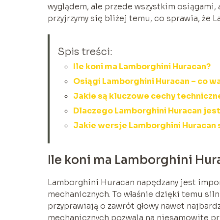
wyglądem, ale przede wszystkim osiągami, 
przyjrzymy się bliżej temu, co sprawia, że 
Spis treści:
Ile koni ma Lamborghini Huracan?
Osiągi Lamborghini Huracan – co w
Jakie są kluczowe cechy techniczn
Dlaczego Lamborghini Huracan jest
Jakie wersje Lamborghini Huracan
Ile koni ma Lamborghini Hur
Lamborghini Huracan napędzany jest impon
mechanicznych. To właśnie dzięki temu siln
przyprawiają o zawrót głowy nawet najbard
mechanicznych pozwala na niesamowite prz