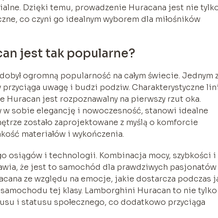
alne. Dzięki temu, prowadzenie Huracana jest nie tylk
czne, co czyni go idealnym wyborem dla miłośników
an jest tak popularne?
dobył ogromną popularność na całym świecie. Jednym 
 przyciąga uwagę i budzi podziw. Charakterystyczne lin
że Huracan jest rozpoznawalny na pierwszy rzut oka.
 w sobie elegancję i nowoczesność, stanowi idealne
ętrze zostało zaprojektowane z myślą o komforcie
akość materiałów i wykończenia.
o osiągów i technologii. Kombinacja mocy, szybkości i
wia, że jest to samochód dla prawdziwych pasjonatów
cana ze względu na emocje, jakie dostarcza podczas j
m samochodu tej klasy. Lamborghini Huracan to nie tylko
susu i statusu społecznego, co dodatkowo przyciąga