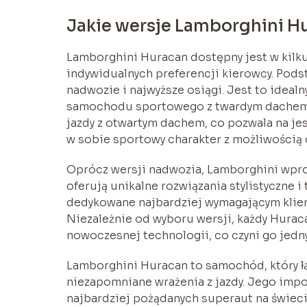
Jakie wersje Lamborghini H
Lamborghini Huracan dostępny jest w kil
indywidualnych preferencji kierowcy. Pods
nadwozie i najwyższe osiągi. Jest to idealn
samochodu sportowego z twardym dachem. I
jazdy z otwartym dachem, co pozwala na jes
w sobie sportowy charakter z możliwością c
Oprócz wersji nadwozia, Lamborghini wpro
oferują unikalne rozwiązania stylistyczne i
dedykowane najbardziej wymagającym klie
Niezależnie od wyboru wersji, każdy Hurac
nowoczesnej technologii, co czyni go jedny
Lamborghini Huracan to samochód, który łą
niezapomniane wrażenia z jazdy. Jego impo
najbardziej pożądanych superaut na świeci