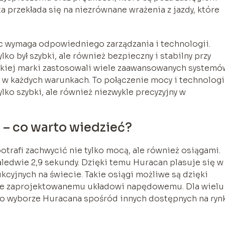
przekłada się na niezrównane wrażenia z jazdy, które
 wymaga odpowiedniego zarządzania i technologii.
ko był szybki, ale również bezpieczny i stabilny przy
skiej marki zastosowali wiele zaawansowanych systemó
w każdych warunkach. To połączenie mocy i technologi
lko szybki, ale również niezwykle precyzyjny w
 – co warto wiedzieć?
trafi zachwycić nie tylko mocą, ale również osiągami.
aledwie 2,9 sekundy. Dzięki temu Huracan plasuje się w
yjnych na świecie. Takie osiągi możliwe są dzięki
nie zaprojektowanemu układowi napędowemu. Dla wielu
 o wyborze Huracana spośród innych dostępnych na ryn