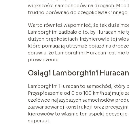
większości samochodów na drogach. Moc ta 
trudno porównać do czegokolwiek innego.
Warto również wspomnieć, że tak duża moc
Lamborghini zadbało o to, by Huracan nie tyl
dużych prędkościach. Inżynierowie tej wło
które pomagają utrzymać pojazd na drodze 
sprawia, że Lamborghini Huracan jest nie ty
prowadzeniu.
Osiągi Lamborghini Huracan
Lamborghini Huracan to samochód, który po
Przyspieszenie od 0 do 100 km/h zajmuje z
czołówce najszybszych samochodów produkc
zaawansowanej konstrukcji oraz precyzyj
kierowców to właśnie ten aspekt decyduje
superaut.