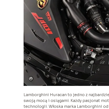
Lamborghini Huracan to jedno z najbardzie
swoją mocą i osiągami. Każdy pasjonat mot
technologii. Włoska marka Lamborghini od 