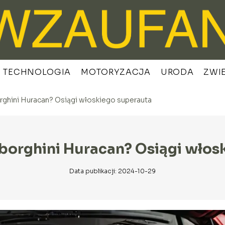
TECHNOLOGIA
MOTORYZACJA
URODA
ZWI
rghini Huracan? Osiągi włoskiego superauta
mborghini Huracan? Osiągi włos
Data publikacji: 2024-10-29