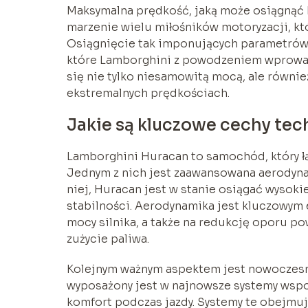
Maksymalna prędkość, jaką może osiągnąć 
marzenie wielu miłośników motoryzacji, kt
Osiągnięcie tak imponujących parametrów
które Lamborghini z powodzeniem wprowad
się nie tylko niesamowitą mocą, ale równi
ekstremalnych prędkościach.
Jakie są kluczowe cechy te
Lamborghini Huracan to samochód, który ł
Jednym z nich jest zaawansowana aerodynam
niej, Huracan jest w stanie osiągać wysok
stabilności. Aerodynamika jest kluczowym 
mocy silnika, a także na redukcję oporu pow
zużycie paliwa.
Kolejnym ważnym aspektem jest nowoczes
wyposażony jest w najnowsze systemy wspo
komfort podczas jazdy. Systemy te obejmu