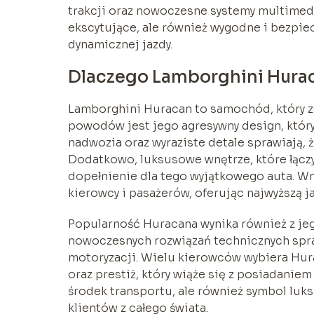
trakcji oraz nowoczesne systemy multimedi
ekscytujące, ale również wygodne i bezpie
dynamicznej jazdy.
Dlaczego Lamborghini Hurac
Lamborghini Huracan to samochód, który z
powodów jest jego agresywny design, który
nadwozia oraz wyraziste detale sprawiają, 
Dodatkowo, luksusowe wnętrze, które łączy
dopełnienie dla tego wyjątkowego auta. Wn
kierowcy i pasażerów, oferując najwyższą j
Popularność Huracana wynika również z jeg
nowoczesnych rozwiązań technicznych spra
motoryzacji. Wielu kierowców wybiera Hura
oraz prestiż, który wiąże się z posiadanie
środek transportu, ale również symbol luk
klientów z całego świata.