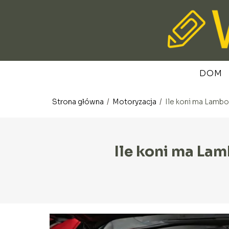
DOM
Strona główna
/
Motoryzacja
/
Ile koni ma Lambo
Ile koni ma La