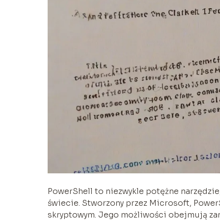
PowerShell to niezwykle potężne narzędzie,
świecie. Stworzony przez Microsoft, PowerS
skryptowym. Jego możliwości obejmują za