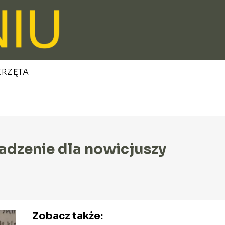
ERZĘTA
wadzenie dla nowicjuszy
Zobacz także: