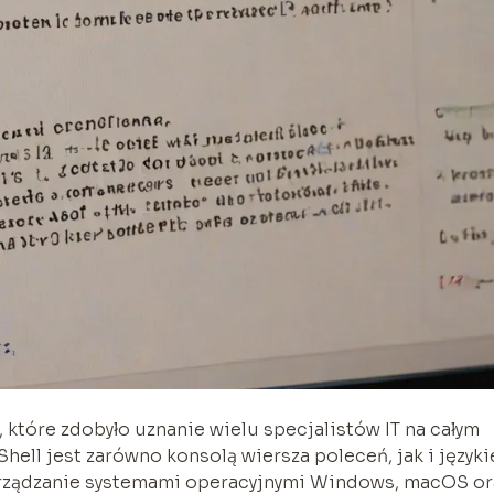
 które zdobyło uznanie wielu specjalistów IT na całym
hell jest zarówno konsolą wiersza poleceń, jak i język
rządzanie systemami operacyjnymi Windows, macOS or