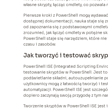
własne skrypty, łącząc cmdlety, co pozwala
Pierwsze kroki z PowerShell mogą wydawać 
dostępnej dokumentacji, nauka staje się z
od zapoznania się z podstawowymi cmdletam
zrozumieć, jak łączyć cmdlety w potężne sk
PowerShell staje się narzędziem, które nie
czasu i zasobów.
Jak tworzyć i testować skryp
PowerShell ISE (Integrated Scripting Envir
testowanie skryptów w PowerShell. Jest to 
podświetlanie składni, autouzupełnianie p
użytkownicy mogą z łatwością tworzyć i tes
automatyzacji. PowerShell ISE jest szczegó
dopiero zaczynają swoją przygodę z tym na
Tworzenie skryptów w PowerShell ISE jest i