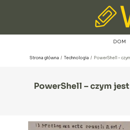
DOM
Strona główna
/
Technologia
/
PowerShell – czym
PowerShell – czym jest