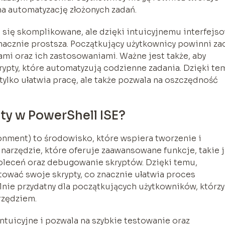
 na automatyzację złożonych zadań.
się skomplikowane, ale dzięki intuicyjnemu interfejso
nacznie prostsza. Początkujący użytkownicy powinni za
i oraz ich zastosowaniami. Ważne jest także, aby
rypty, które automatyzują codzienne zadania. Dzięki te
 tylko ułatwia pracę, ale także pozwala na oszczędność
ty w PowerShell ISE?
onment) to środowisko, które wspiera tworzenie i
narzędzie, które oferuje zaawansowane funkcje, takie 
oleceń oraz debugowanie skryptów. Dzięki temu,
tować swoje skrypty, co znacznie ułatwia proces
lnie przydatny dla początkujących użytkowników, którzy
rzędziem.
ntuicyjne i pozwala na szybkie testowanie oraz