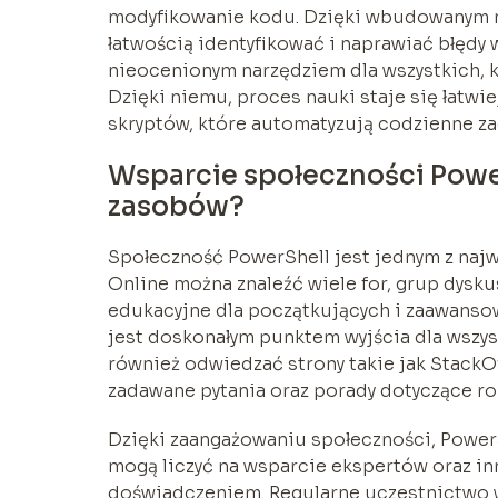
modyfikowanie kodu. Dzięki wbudowanym 
łatwością identyfikować i naprawiać błędy 
nieocenionym narzędziem dla wszystkich, k
Dzięki niemu, proces nauki staje się łatw
skryptów, które automatyzują codzienne za
Wsparcie społeczności Power
zasobów?
Społeczność PowerShell jest jednym z naj
Online można znaleźć wiele for, grup dysku
edukacyjne dla początkujących i zaawanso
jest doskonałym punktem wyjścia dla wszyst
również odwiedzać strony takie jak StackO
zadawane pytania oraz porady dotyczące r
Dzięki zaangażowaniu społeczności, PowerS
mogą liczyć na wsparcie ekspertów oraz inn
doświadczeniem. Regularne uczestnictwo w