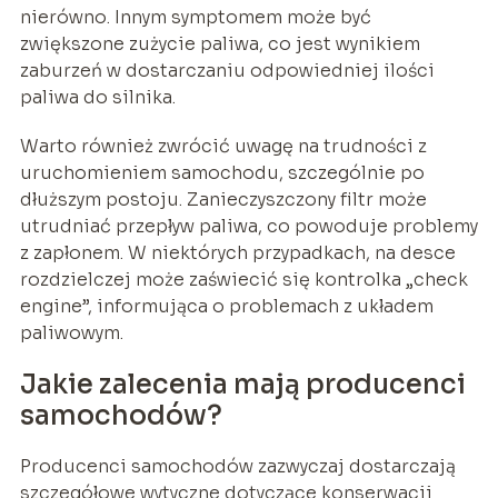
nierówno. Innym symptomem może być
zwiększone zużycie paliwa, co jest wynikiem
zaburzeń w dostarczaniu odpowiedniej ilości
paliwa do silnika.
Warto również zwrócić uwagę na trudności z
uruchomieniem samochodu, szczególnie po
dłuższym postoju. Zanieczyszczony filtr może
utrudniać przepływ paliwa, co powoduje problemy
z zapłonem. W niektórych przypadkach, na desce
rozdzielczej może zaświecić się kontrolka „check
engine”, informująca o problemach z układem
paliwowym.
Jakie zalecenia mają producenci
samochodów?
Producenci samochodów zazwyczaj dostarczają
szczegółowe wytyczne dotyczące konserwacji