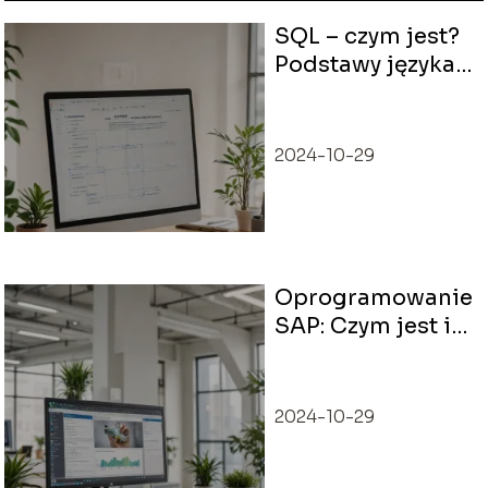
SQL – czym jest?
Podstawy języka
kwerend
2024-10-29
Oprogramowanie
SAP: Czym jest i
jak się go używa?
2024-10-29