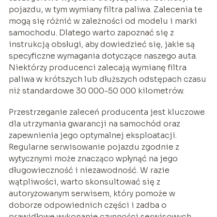
pojazdu, w tym wymiany filtra paliwa. Zalecenia te
mogą się różnić w zależności od modelu i marki
samochodu. Dlatego warto zapoznać się z
instrukcją obsługi, aby dowiedzieć się, jakie są
specyficzne wymagania dotyczące naszego auta.
Niektórzy producenci zalecają wymianę filtra
paliwa w krótszych lub dłuższych odstępach czasu
niż standardowe 30 000-50 000 kilometrów.
Przestrzeganie zaleceń producenta jest kluczowe
dla utrzymania gwarancji na samochód oraz
zapewnienia jego optymalnej eksploatacji.
Regularne serwisowanie pojazdu zgodnie z
wytycznymi może znacząco wpłynąć na jego
długowieczność i niezawodność. W razie
wątpliwości, warto skonsultować się z
autoryzowanym serwisem, który pomoże w
doborze odpowiednich części i zadba o
prawidłowe wykonanie czynności serwisowych.