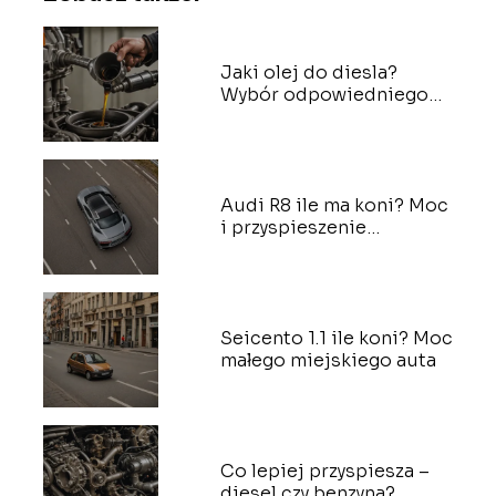
Jaki olej do diesla?
Wybór odpowiedniego
oleju silnikowego
Audi R8 ile ma koni? Moc
i przyspieszenie
sportowego Audi
Seicento 1.1 ile koni? Moc
małego miejskiego auta
Co lepiej przyspiesza –
diesel czy benzyna?