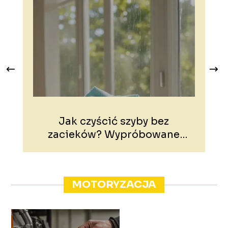
Jak czyścić szyby bez
zacieków? Wypróbowane
metody domowe
MOTORYZACJA