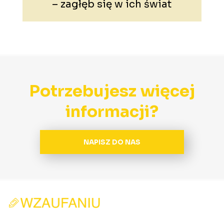
– zagłęb się w ich świat
ch
Potrzebujesz więcej
informacji?
NAPISZ DO NAS