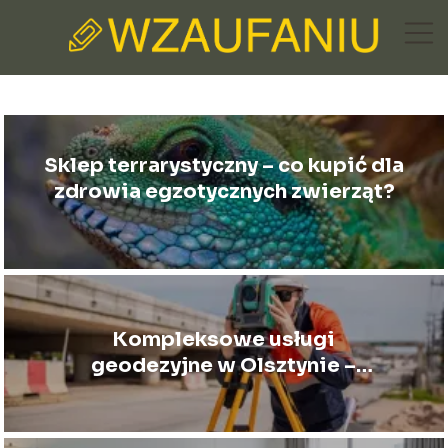
Sklep terrarystyczny – co kupić dla
zdrowia egzotycznych zwierząt?
Kompleksowe usługi
geodezyjne w Olsztynie –
geodeta Olsztyn