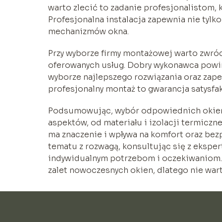
warto zlecić to zadanie profesjonalistom,
Profesjonalna instalacja zapewnia nie tylko
mechanizmów okna.
Przy wyborze firmy montażowej warto zwróc
oferowanych usług. Dobry wykonawca powin
wyborze najlepszego rozwiązania oraz zape
profesjonalny montaż to gwarancja satysfakc
Podsumowując, wybór odpowiednich okien 
aspektów, od materiału i izolacji termicz
ma znaczenie i wpływa na komfort oraz be
tematu z rozwagą, konsultując się z eksper
indywidualnym potrzebom i oczekiwaniom. 
zalet nowoczesnych okien, dlatego nie war