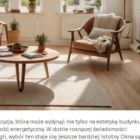
zja, która może wpłynąć nie tylko na estetykę budynku
wność energetyczną. W dobie rosnącej świadomości
i, wybór ten staje się jeszcze bardziej istotny. Okna s