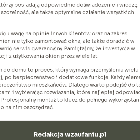
 którzy posiadają odpowiednie doświadczenie i wiedzę.
 szczelność, ale także optymalne działanie wszystkich
ić uwagę na opinie innych klientów oraz na zakres
ien nie tylko zamontować okna, ale także doradzić w
wnić serwis gwarancyjny. Pamiętajmy, że inwestycja w
ji z użytkowania okien przez wiele lat.
do domu to proces, który wymaga przemyślenia wielu
nej, po bezpieczeństwo i dodatkowe funkcje. Każdy elem
zpieczeństwo mieszkańców. Dlatego warto podejść do t
tami i wybierając rozwiązania, które najlepiej odpowia
Profesjonalny montaż to klucz do pełnego wykorzystan
to na nim oszczędzać.
Redakcja wzaufaniu.pl