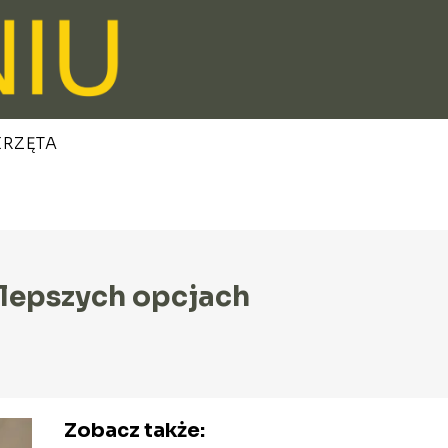
ERZĘTA
lepszych opcjach
Zobacz także: