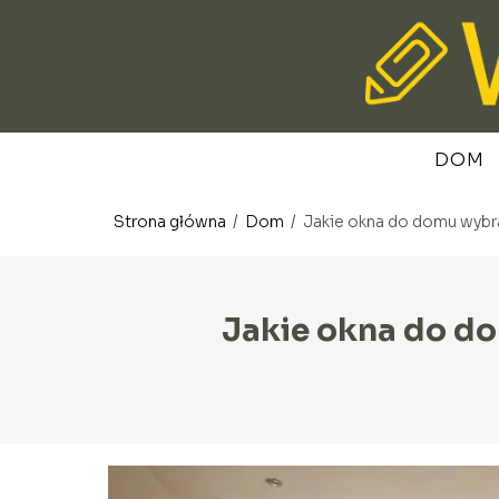
DOM
Strona główna
/
Dom
/
Jakie okna do domu wybr
Jakie okna do d