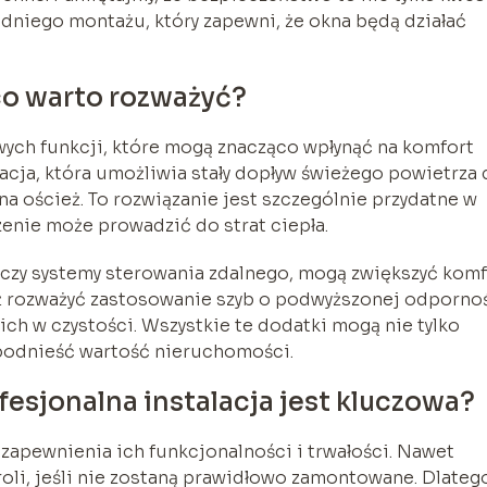
edniego montażu, który zapewni, że okna będą działać
co warto rozważyć?
ch funkcji, które mogą znacząco wpłynąć na komfort
acja, która umożliwia stały dopływ świeżego powietrza
a oścież. To rozwiązanie jest szczególnie przydatne w
zenie może prowadzić do strat ciepła.
y czy systemy sterowania zdalnego, mogą zwiększyć kom
ż rozważyć zastosowanie szyb o podwyższonej odporno
ich w czystości. Wszystkie te dodatki mogą nie tylko
 podnieść wartość nieruchomości.
esjonalna instalacja jest kluczowa?
 zapewnienia ich funkcjonalności i trwałości. Nawet
 roli, jeśli nie zostaną prawidłowo zamontowane. Dlateg