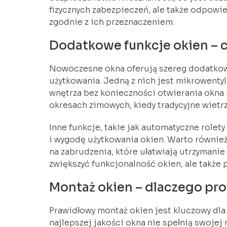
fizycznych zabezpieczeń, ale także odpowi
zgodnie z ich przeznaczeniem.
Dodatkowe funkcje okien – 
Nowoczesne okna oferują szereg dodatkowy
użytkowania. Jedną z nich jest mikrowentyl
wnętrza bez konieczności otwierania okna n
okresach zimowych, kiedy tradycyjne wietr
Inne funkcje, takie jak automatyczne rolet
i wygodę użytkowania okien. Warto równie
na zabrudzenia, które ułatwiają utrzymanie 
zwiększyć funkcjonalność okien, ale także
Montaż okien – dlaczego prof
Prawidłowy montaż okien jest kluczowy dla
najlepszej jakości okna nie spełnią swojej