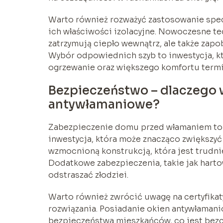
Warto również rozważyć zastosowanie spec
ich właściwości izolacyjne. Nowoczesne tec
zatrzymują ciepło wewnątrz, ale także za
Wybór odpowiednich szyb to inwestycja, kt
ogrzewanie oraz większego komfortu termic
Bezpieczeństwo – dlaczego 
antywłamaniowe?
Zabezpieczenie domu przed włamaniem to pr
inwestycja, która może znacząco zwiększyć
wzmocnioną konstrukcją, która jest trudni
Dodatkowe zabezpieczenia, takie jak harto
odstraszać złodziei.
Warto również zwrócić uwagę na certyfika
rozwiązania. Posiadanie okien antywłamanio
bezpieczeństwa mieszkańców, co jest bezce