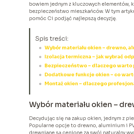
bowiem jednym z kluczowych elementów, kt
bezpieczeństwo mieszkańców. W tym artyku
pomóc Ci podjąć najlepszą decyzję.
Spis treści:
Wybór materiału okien – drewno, a
Izolacja termiczna – jak wybrać o
Bezpieczeństwo – dlaczego warto
Dodatkowe funkcje okien – co war
Montaż okien – dlaczego profesjona
Wybór materiału okien – dr
Decydując się na zakup okien, jednym z p
Popularne opcje to drewno, aluminium i PV
drewniane są cenione za swój naturalny wyg